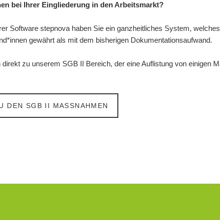
en bei Ihrer Eingliederung in den Arbeitsmarkt?
erer Software stepnova haben Sie ein ganzheitliches System, welches
itand*innen gewährt als mit dem bisherigen Dokumentationsaufwand.
irekt zu unserem SGB II Bereich, der eine Auflistung von einigen M
U DEN SGB II MASSNAHMEN