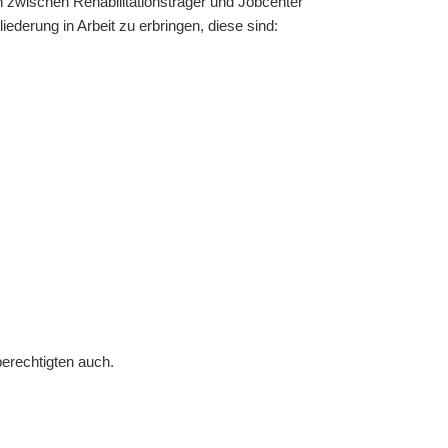
zwischen Rehabilitationsträger und Jobcenter
ederung in Arbeit zu erbringen, diese sind:
erechtigten auch.