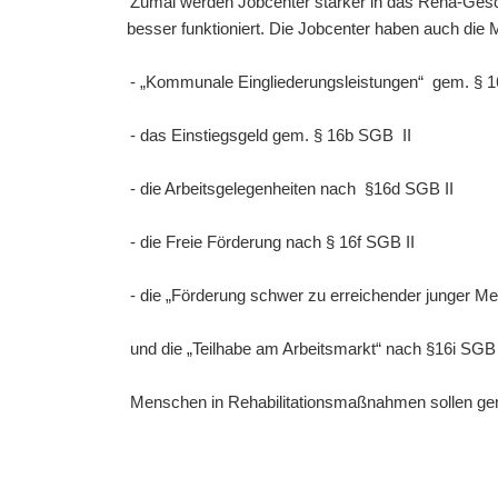
Zumal werden Jobcenter stärker in das Reha-Gesc
besser funktioniert. Die Jobcenter haben auch die M
- „Kommunale Eingliederungsleistungen“ gem. § 1
- das Einstiegsgeld gem. § 16b SGB II
- die Arbeitsgelegenheiten nach §16d SGB II
- die Freie Förderung nach § 16f SGB II
- die „Förderung schwer zu erreichender junger M
und die „Teilhabe am Arbeitsmarkt“ nach §16i SGB 
Menschen in Rehabilitationsmaßnahmen sollen gena