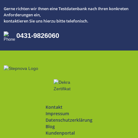
Gerne richten wir Ihnen eine Testdatenbank nach Ihren konkreten
Anforderungen ein,
kontaktieren Sie uns hierzu bitte telefonisch.
0431-9826060
Kontakt
Navigation
Impressum
überspringen
Datenschutzerklärung
Blog
Kundenportal