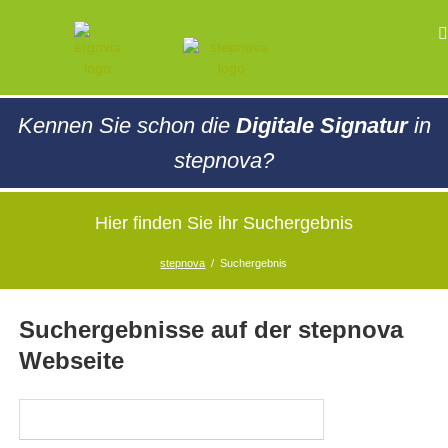
Kennen Sie schon die
Digitale Signatur
in
stepnova?
Hier finden Sie ihr Suchergebnis
stepnova
Suchergebnis
Suchergebnisse auf der stepnova
Webseite
Suchbegriffe