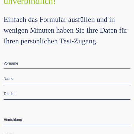
unverbindlich!
Einfach das Formular ausfüllen und in
wenigen Minuten haben Sie Ihre Daten für
Ihren persönlichen Test-Zugang.
Pflichtfeld
Vorname
*
Pflichtfeld
Name
*
Pflichtfeld
Telefon
*
Pflichtfeld
Einrichtung
*
Pflichtfeld
E-